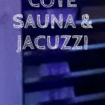
CÔTÉ
SAUNA &
JACUZZI