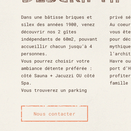
Dans une bâtisse briques et
privé sé
silex des années 1900, venez
Au coeur
découvrir nos 2 gîtes
vous ête
indépendants de 60m2, pouvant
pour déc
accueillir chacun jusqu’à 4
mythique
personnes.
l’archit
Vous pourrez choisir votre
Havre ou
ambiance détente préférée :
port d’H
côté Sauna + Jacuzzi OU côté
profiter
Spa.
famille 
Vous trouverez un parking
Nous contacter