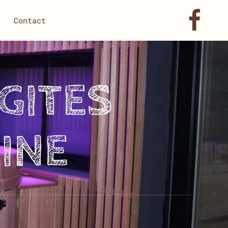
Contact
GITES
INE